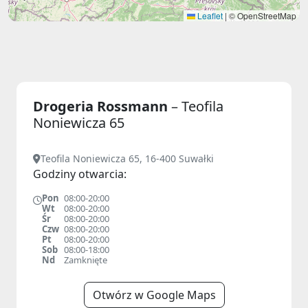
Leaflet
|
© OpenStreetMap
Drogeria Rossmann
– Teofila
Noniewicza 65
Teofila Noniewicza 65, 16-400 Suwałki
Godziny otwarcia:
Pon
08:00-20:00
Wt
08:00-20:00
Śr
08:00-20:00
Czw
08:00-20:00
Pt
08:00-20:00
Sob
08:00-18:00
Nd
Zamknięte
Otwórz w Google Maps