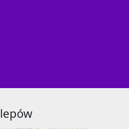
klepów