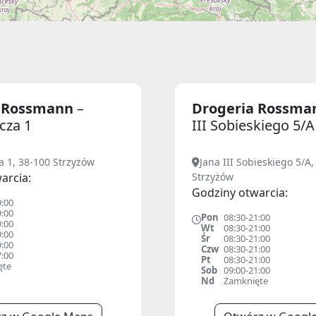
a Rossmann
–
Drogeria Rossm
cza 1
III Sobieskiego 5/A
a 1, 38-100 Strzyżów
Jana III Sobieskiego 5/A,
arcia:
Strzyżów
Godziny otwarcia:
9:00
9:00
Pon
08:30-21:00
9:00
Wt
08:30-21:00
9:00
Śr
08:30-21:00
9:00
Czw
08:30-21:00
7:00
Pt
08:30-21:00
ęte
Sob
09:00-21:00
Nd
Zamknięte