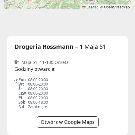
Leaflet
|
© OpenStreetMap
Drogeria Rossmann
– 1 Maja 51
1 Maja 51, 11-130 Orneta
Godziny otwarcia:
Pon
08:00-20:00
Wt
08:00-20:00
Śr
08:00-20:00
Czw
08:00-20:00
Pt
08:00-20:00
Sob
08:00-18:00
Nd
Zamknięte
Otwórz w Google Maps