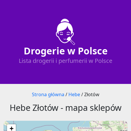
Drogerie w Polsce
Lista drogerii i perfumerii w Polsce
Strona główna
/
Hebe
/
Złotów
Hebe Złotów - mapa sklepów
+