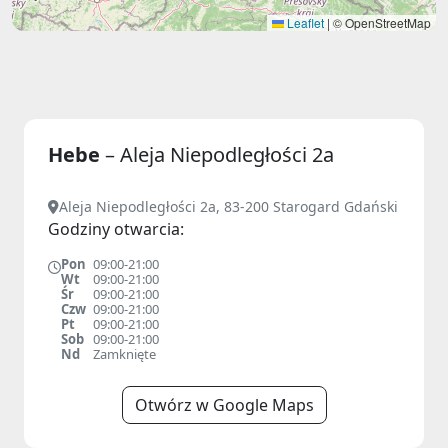
Leaflet
|
© OpenStreetMap
Hebe
– Aleja Niepodległości 2a
Aleja Niepodległości 2a, 83-200 Starogard Gdański
Godziny otwarcia:
Pon
09:00-21:00
Wt
09:00-21:00
Śr
09:00-21:00
Czw
09:00-21:00
Pt
09:00-21:00
Sob
09:00-21:00
Nd
Zamknięte
Otwórz w Google Maps