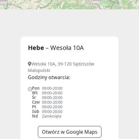
Hebe
– Wesoła 10A
Wesoła 10A, 39-120 Sędziszów
Małopolski
Godziny otwarcia:
Pon
09:00-20:00
Wt
09:00-20:00
Śr
09:00-20:00
Czw
09:00-20:00
Pt
09:00-20:00
Sob
09:00-20:00
Nd
Zamknięte
Otwórz w Google Maps