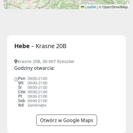
Leaflet
|
© OpenStreetMap
Hebe
– Krasne 20B
Krasne 20B, 36-007 Rzeszów
Godziny otwarcia:
Pon
09:00-21:00
Wt
09:00-21:00
Śr
09:00-21:00
Czw
09:00-21:00
Pt
09:00-21:00
Sob
09:00-21:00
Nd
Zamknięte
Otwórz w Google Maps