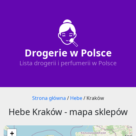
Drogerie w Polsce
Lista drogerii i perfumerii w Polsce
Strona główna
/
Hebe
/
Kraków
Hebe Kraków - mapa sklepów
+