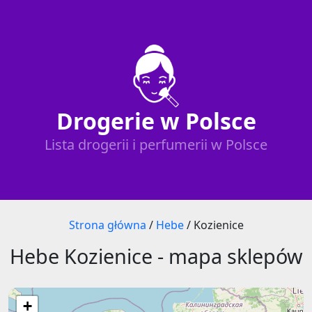
Drogerie w Polsce
Lista drogerii i perfumerii w Polsce
Strona główna
/
Hebe
/
Kozienice
Hebe Kozienice - mapa sklepów
+