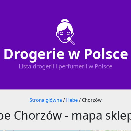
Drogerie w Polsce
Lista drogerii i perfumerii w Polsce
Strona główna
/
Hebe
/
Chorzów
e Chorzów - mapa skle